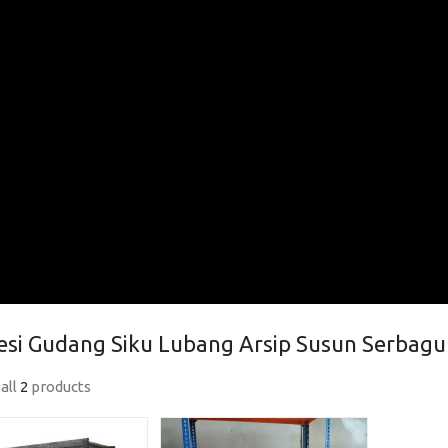
esi Gudang Siku Lubang Arsip Susun Serbagu
all
2
products