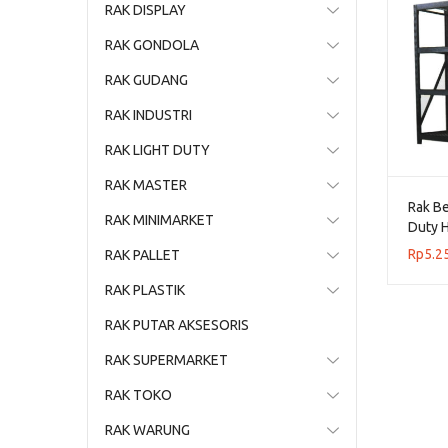
RAK DISPLAY
RAK GONDOLA
RAK GUDANG
RAK INDUSTRI
RAK LIGHT DUTY
RAK MASTER
Rak Be
RAK MINIMARKET
Duty H
Rp
5.2
RAK PALLET
RAK PLASTIK
RAK PUTAR AKSESORIS
RAK SUPERMARKET
RAK TOKO
RAK WARUNG