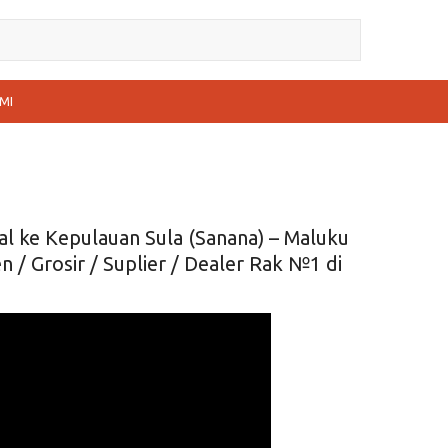
MI
al ke Kepulauan Sula (Sanana) – Maluku
/ Grosir / Suplier / Dealer Rak №1 di