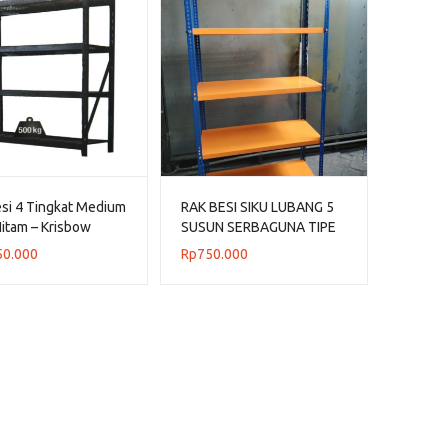
si 4 Tingkat Medium
RAK BESI SIKU LUBANG 5
itam – Krisbow
SUSUN SERBAGUNA TIPE
RK-01 RAJARAK
50.000
Rp
750.000