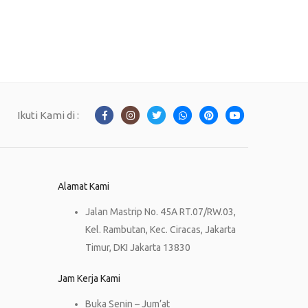
Ikuti Kami di :
Alamat Kami
Jalan Mastrip No. 45A RT.07/RW.03,
Kel. Rambutan, Kec. Ciracas, Jakarta
Timur, DKI Jakarta 13830
Jam Kerja Kami
Buka Senin – Jum’at