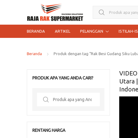
Search for:
BERANDA
ARTIKEL
PELANGGAN
ISTILAH-I
Beranda
Produk dengan tag “Rak Besi Gudang Siku Lub
VIDEO 
PRODUK APA YANG ANDA CARI?
Utara 
Indone
Search
for:
RENTANG HARGA