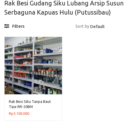
Rak Besi Gudang Siku Lubang Arsip Susun
Serbaguna Kapuas Hulu (Putussibau)
Filters
Sort by
Rak Besi Siku Tanpa Baut
Tipe RR-20BM
Rp
3.100.000