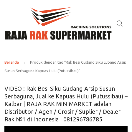
Beranda
Produk dengan tag “Rak Besi Gudang Siku Lubang Arsip
Susun Serbaguna Kapuas Hulu (Putussibau)”
VIDEO : Rak Besi Siku Gudang Arsip Susun
Serbaguna, Jual ke Kapuas Hulu (Putussibau) –
Kalbar | RAJA RAK MINIMARKET adalah
Distributor / Agen / Grosir / Suplier / Dealer
Rak №1 di Indonesia | 081296786785