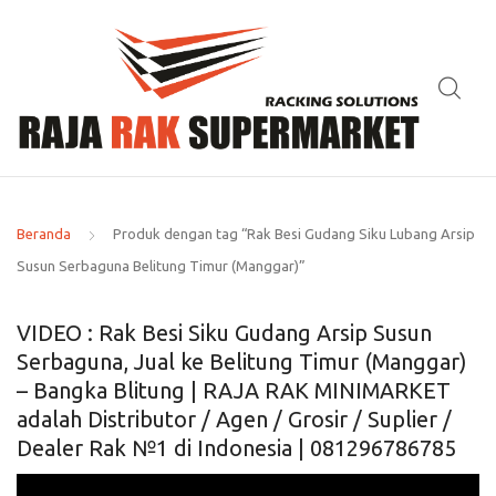
Beranda
Produk dengan tag “Rak Besi Gudang Siku Lubang Arsip
Susun Serbaguna Belitung Timur (Manggar)”
VIDEO : Rak Besi Siku Gudang Arsip Susun
Serbaguna, Jual ke Belitung Timur (Manggar)
– Bangka Blitung | RAJA RAK MINIMARKET
adalah Distributor / Agen / Grosir / Suplier /
Dealer Rak №1 di Indonesia | 081296786785