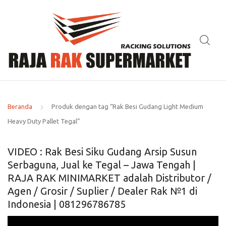
Beranda
Produk dengan tag “Rak Besi Gudang Light Medium
Heavy Duty Pallet Tegal”
VIDEO : Rak Besi Siku Gudang Arsip Susun
Serbaguna, Jual ke Tegal – Jawa Tengah |
RAJA RAK MINIMARKET adalah Distributor /
Agen / Grosir / Suplier / Dealer Rak №1 di
Indonesia | 081296786785