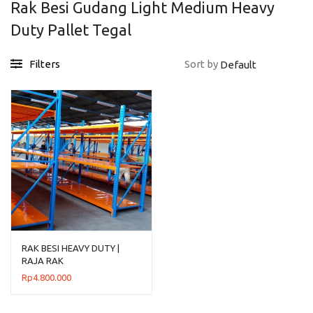
Rak Besi Gudang Light Medium Heavy
Duty Pallet Tegal
Filters
Sort by
RAK BESI HEAVY DUTY |
RAJA RAK
Rp
4.800.000