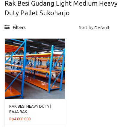
Rak Besi Gudang Light Medium Heavy
Duty Pallet Sukoharjo
Filters
Sort by
RAK BESI HEAVY DUTY |
RAJA RAK
Rp
4.800.000