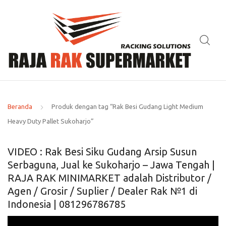
Beranda
Produk dengan tag “Rak Besi Gudang Light Medium
Heavy Duty Pallet Sukoharjo”
VIDEO : Rak Besi Siku Gudang Arsip Susun
Serbaguna, Jual ke Sukoharjo – Jawa Tengah |
RAJA RAK MINIMARKET adalah Distributor /
Agen / Grosir / Suplier / Dealer Rak №1 di
Indonesia | 081296786785