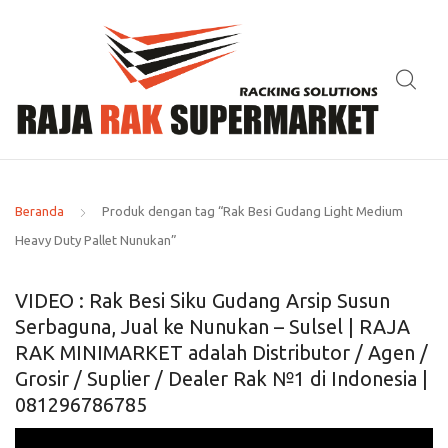
Beranda
Produk dengan tag “Rak Besi Gudang Light Medium
Heavy Duty Pallet Nunukan”
VIDEO : Rak Besi Siku Gudang Arsip Susun
Serbaguna, Jual ke Nunukan – Sulsel | RAJA
RAK MINIMARKET adalah Distributor / Agen /
Grosir / Suplier / Dealer Rak №1 di Indonesia |
081296786785