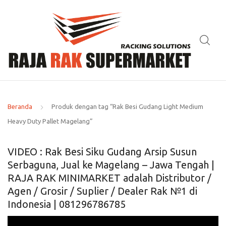
Beranda
Produk dengan tag “Rak Besi Gudang Light Medium
Heavy Duty Pallet Magelang”
VIDEO : Rak Besi Siku Gudang Arsip Susun
Serbaguna, Jual ke Magelang – Jawa Tengah |
RAJA RAK MINIMARKET adalah Distributor /
Agen / Grosir / Suplier / Dealer Rak №1 di
Indonesia | 081296786785