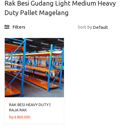
Rak Besi Gudang Light Medium Heavy
Duty Pallet Magelang
Filters
Sort by
RAK BESI HEAVY DUTY |
RAJA RAK
Rp
4.800.000