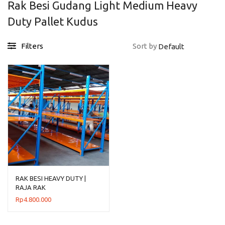
Rak Besi Gudang Light Medium Heavy
Duty Pallet Kudus
Filters
Sort by
RAK BESI HEAVY DUTY |
RAJA RAK
Rp
4.800.000