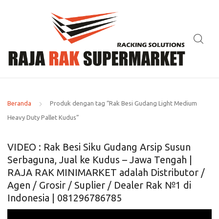
Beranda
Produk dengan tag “Rak Besi Gudang Light Medium
Heavy Duty Pallet Kudus”
VIDEO : Rak Besi Siku Gudang Arsip Susun
Serbaguna, Jual ke Kudus – Jawa Tengah |
RAJA RAK MINIMARKET adalah Distributor /
Agen / Grosir / Suplier / Dealer Rak №1 di
Indonesia | 081296786785