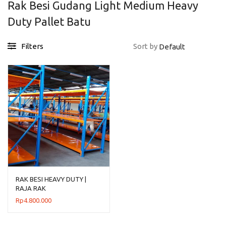
Rak Besi Gudang Light Medium Heavy
Duty Pallet Batu
Filters
Sort by
RAK BESI HEAVY DUTY |
RAJA RAK
Rp
4.800.000