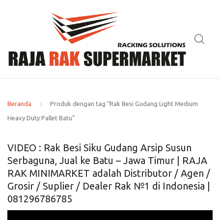
Beranda
Produk dengan tag “Rak Besi Gudang Light Medium
Heavy Duty Pallet Batu”
VIDEO : Rak Besi Siku Gudang Arsip Susun
Serbaguna, Jual ke Batu – Jawa Timur | RAJA
RAK MINIMARKET adalah Distributor / Agen /
Grosir / Suplier / Dealer Rak №1 di Indonesia |
081296786785