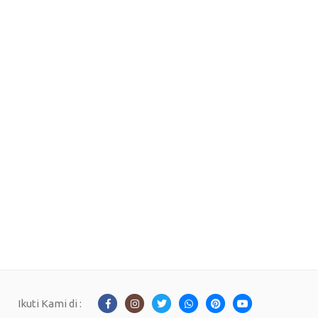
Ikuti Kami di :