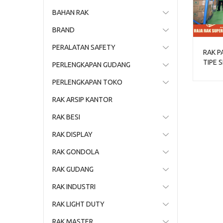
BAHAN RAK
BRAND
PERALATAN SAFETY
RAK P
TIPE 
PERLENGKAPAN GUDANG
PERLENGKAPAN TOKO
RAK ARSIP KANTOR
RAK BESI
RAK DISPLAY
RAK GONDOLA
RAK GUDANG
RAK INDUSTRI
RAK LIGHT DUTY
RAK MASTER