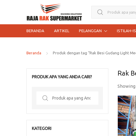
Search for:
BERANDA
ARTIKEL
PELANGGAN
ISTILAH-I
Beranda
Produk dengan tag “Rak Besi Gudang Light Me
Rak B
PRODUK APA YANG ANDA CARI?
Showing
Search
for:
KATEGORI