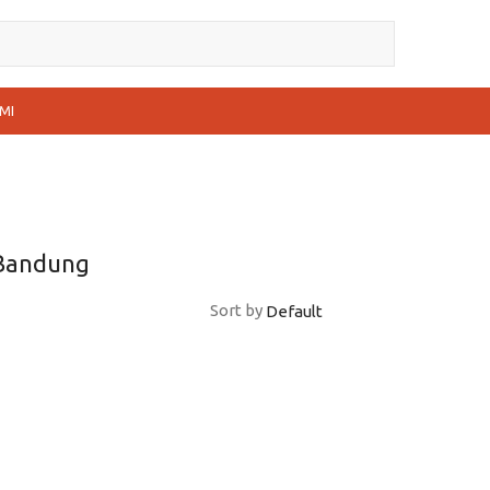
MI
 Bandung
Sort by