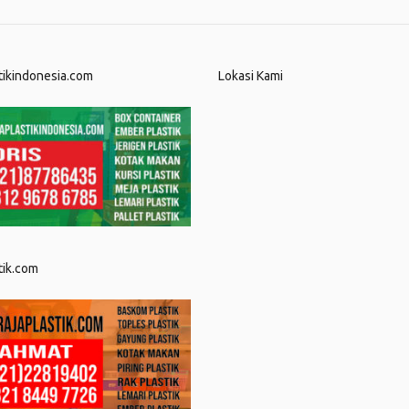
tikindonesia.com
Lokasi Kami
tik.com