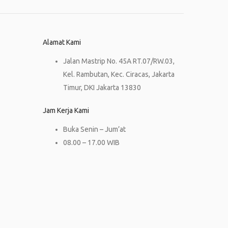
Alamat Kami
Jalan Mastrip No. 45A RT.07/RW.03,
Kel. Rambutan, Kec. Ciracas, Jakarta
Timur, DKI Jakarta 13830
Jam Kerja Kami
Buka Senin – Jum’at
08.00 – 17.00 WIB