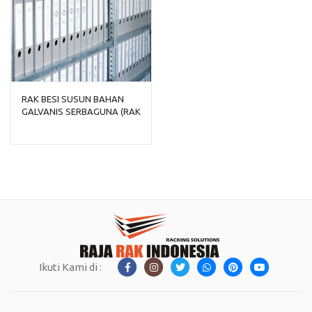
RAK BESI SUSUN BAHAN
GALVANIS SERBAGUNA (RAK
PREMIUM)
Ikuti Kami di :