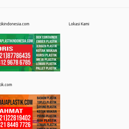
tikindonesia.com
Lokasi Kami
tik.com