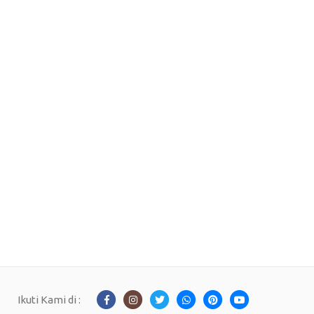
Ikuti Kami di :