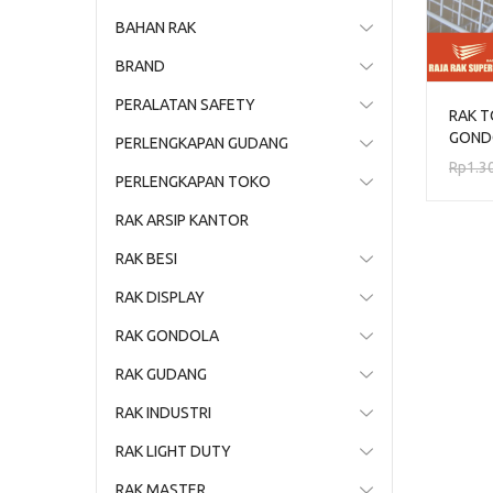
BAHAN RAK
BRAND
PERALATAN SAFETY
RAK 
GOND
PERLENGKAPAN GUDANG
TIPE 
Rp
1.3
PERLENGKAPAN TOKO
RAK ARSIP KANTOR
RAK BESI
RAK DISPLAY
RAK GONDOLA
RAK GUDANG
RAK INDUSTRI
RAK LIGHT DUTY
RAK MASTER