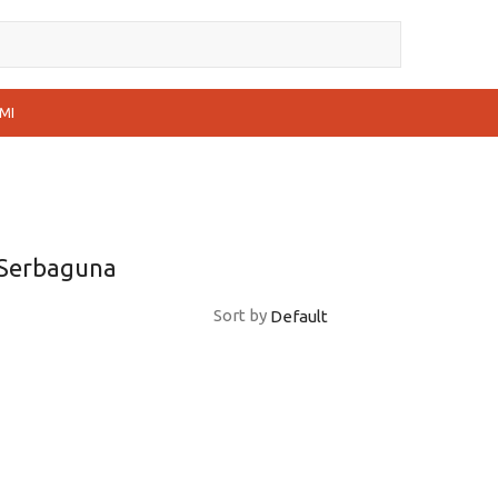
MI
 Serbaguna
Sort by