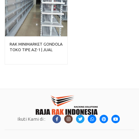
RAK MINIMARKET GONDOLA
TOKO TIPE AZ-1 | JUAL
HARGA MURAH
Ikuti Kami di :