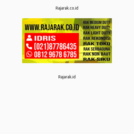
Rajarak.co.id
Rajarak.id