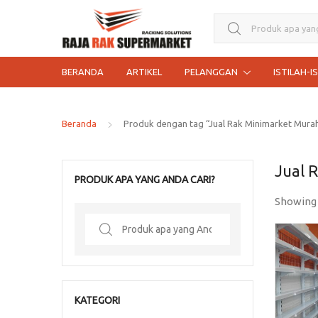
Search for:
BERANDA
ARTIKEL
PELANGGAN
ISTILAH-I
Beranda
Produk dengan tag “Jual Rak Minimarket Mura
Jual 
PRODUK APA YANG ANDA CARI?
Showing
Search
for:
KATEGORI