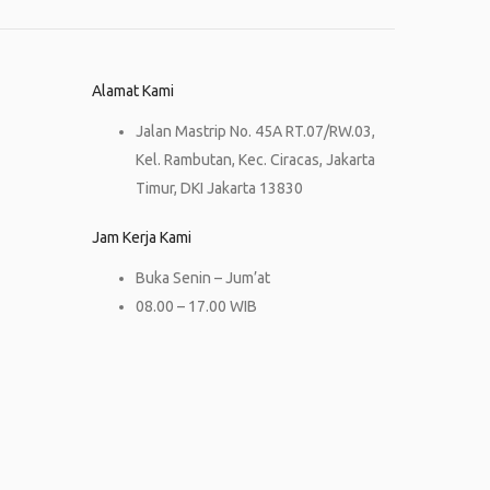
Alamat Kami
Jalan Mastrip No. 45A RT.07/RW.03,
Kel. Rambutan, Kec. Ciracas, Jakarta
Timur, DKI Jakarta 13830
Jam Kerja Kami
Buka Senin – Jum’at
08.00 – 17.00 WIB