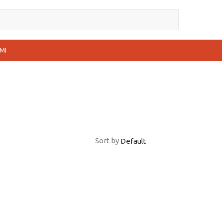
MI
Sort by