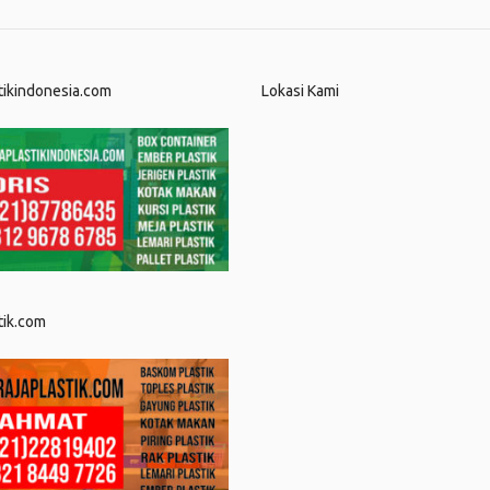
tikindonesia.com
Lokasi Kami
tik.com