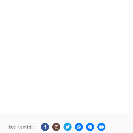
Ikuti Kami di :