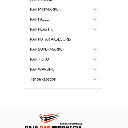
RAK MINIMARKET
RAK PALLET
RAK PLASTIK
RAK PUTAR AKSESORIS
RAK SUPERMARKET
RAK TOKO
RAK WARUNG
Tanpa kategori