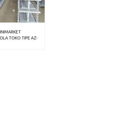
INIMARKET
LA TOKO TIPE AZ-
UAL HARGA MURAH