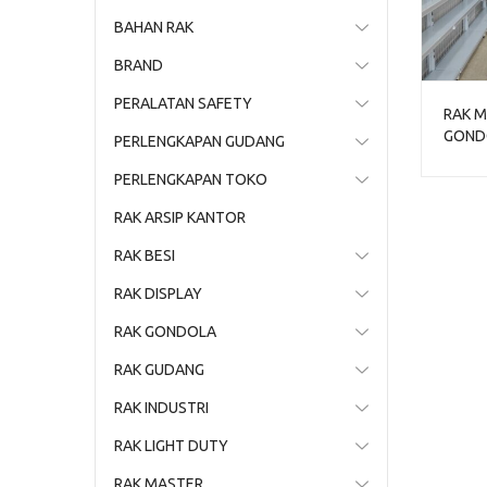
BAHAN RAK
BRAND
PERALATAN SAFETY
RAK M
GONDO
PERLENGKAPAN GUDANG
1 | J
PERLENGKAPAN TOKO
RAK ARSIP KANTOR
RAK BESI
RAK DISPLAY
RAK GONDOLA
RAK GUDANG
RAK INDUSTRI
RAK LIGHT DUTY
RAK MASTER