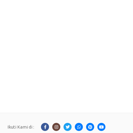
Ikuti Kami di :