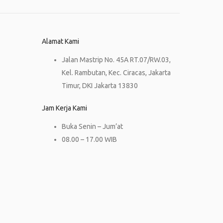
Alamat Kami
Jalan Mastrip No. 45A RT.07/RW.03,
Kel. Rambutan, Kec. Ciracas, Jakarta
Timur, DKI Jakarta 13830
Jam Kerja Kami
Buka Senin – Jum’at
08.00 – 17.00 WIB