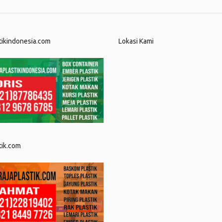
tikindonesia.com
Lokasi Kami
tik.com