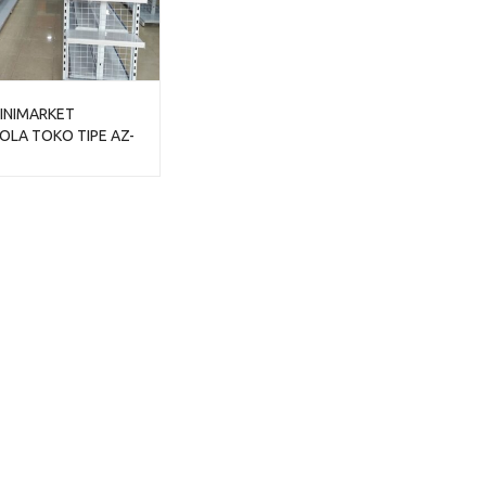
INIMARKET
LA TOKO TIPE AZ-
UAL HARGA MURAH