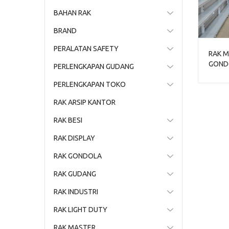
BAHAN RAK
BRAND
PERALATAN SAFETY
RAK M
GONDO
PERLENGKAPAN GUDANG
1 | J
PERLENGKAPAN TOKO
RAK ARSIP KANTOR
RAK BESI
RAK DISPLAY
RAK GONDOLA
RAK GUDANG
RAK INDUSTRI
RAK LIGHT DUTY
RAK MASTER