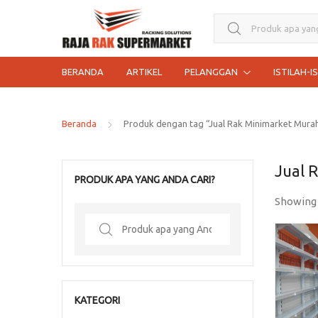
Search for:
BERANDA
ARTIKEL
PELANGGAN
ISTILAH-I
Beranda
Produk dengan tag “Jual Rak Minimarket Murah
Jual 
PRODUK APA YANG ANDA CARI?
Showing
Search
for:
KATEGORI