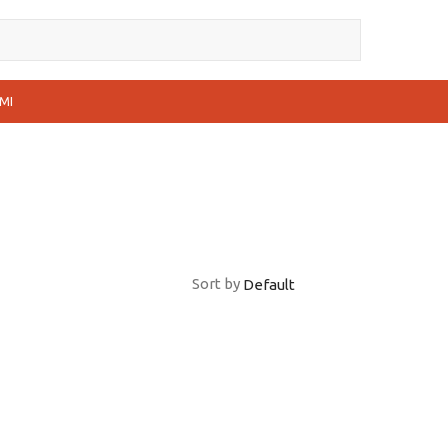
MI
Sort by