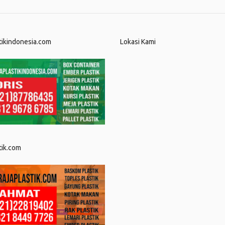
tikindonesia.com
Lokasi Kami
tik.com