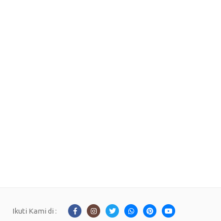
Ikuti Kami di :