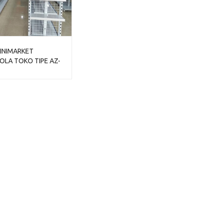
INIMARKET
LA TOKO TIPE AZ-
UAL HARGA MURAH