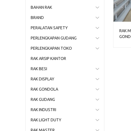
BAHAN RAK
BRAND
PERALATAN SAFETY
RAK M
GONDO
PERLENGKAPAN GUDANG
1 | J
PERLENGKAPAN TOKO
RAK ARSIP KANTOR
RAK BESI
RAK DISPLAY
RAK GONDOLA
RAK GUDANG
RAK INDUSTRI
RAK LIGHT DUTY
RAK MASTER