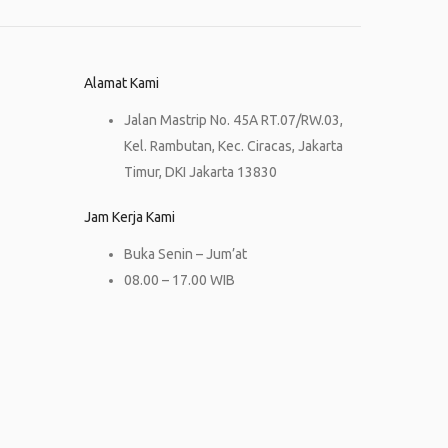
Alamat Kami
Jalan Mastrip No. 45A RT.07/RW.03,
Kel. Rambutan, Kec. Ciracas, Jakarta
Timur, DKI Jakarta 13830
Jam Kerja Kami
Buka Senin – Jum’at
08.00 – 17.00 WIB