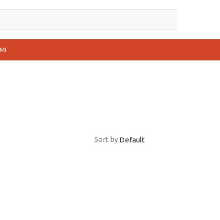
MI
Sort by