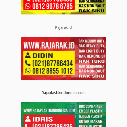
Rajarak.id
Rajaplastikindonesia.com