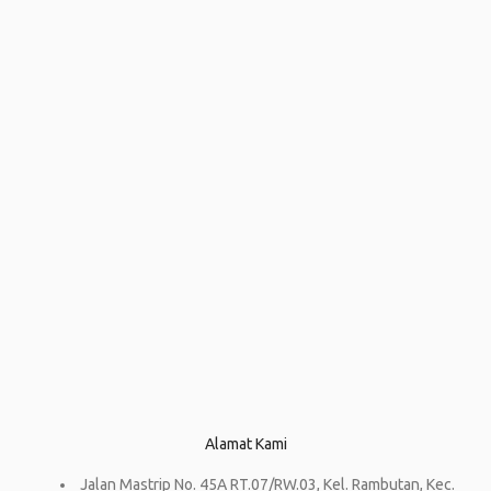
Alamat Kami
Jalan Mastrip No. 45A RT.07/RW.03, Kel. Rambutan, Kec.