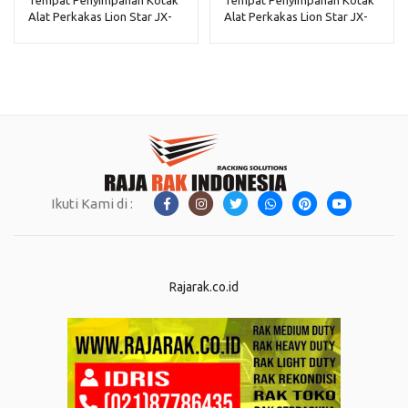
Alat Perkakas Lion Star JX-
Alat Perkakas Lion Star JX-
32 Navara Box 100
33 Navara Box 200
Ikuti Kami di :
Rajarak.co.id