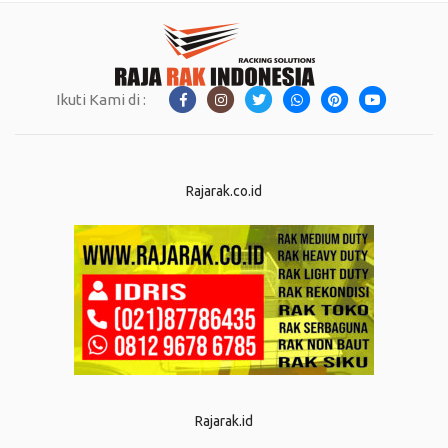
Ikuti Kami di :
Rajarak.co.id
Rajarak.id