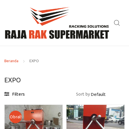
Beranda
EXPO
EXPO
Filters
Sort by
Obral!