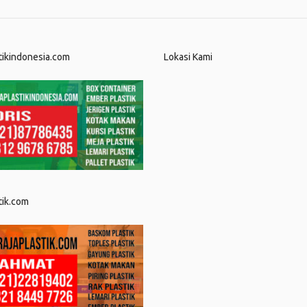
tikindonesia.com
Lokasi Kami
tik.com