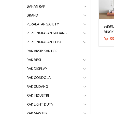
BAHAN RAK
BRAND
PERALATAN SAFETY
WIRE
BINGK
PERLENGKAPAN GUDANG
Rp
155
PERLENGKAPAN TOKO
RAK ARSIP KANTOR
RAK BESI
RAK DISPLAY
RAK GONDOLA
RAK GUDANG
RAK INDUSTRI
RAK LIGHT DUTY
RAK MASTER