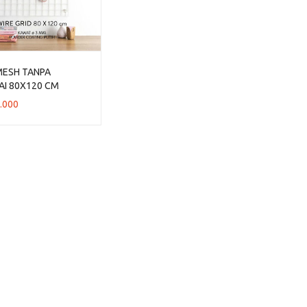
MESH TANPA
AI 80X120 CM
.000