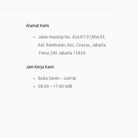
Alamat Kami
Jalan Mastrip No. 45A RT.07/RW.03,
Kel. Rambutan, Kec. Ciracas, Jakarta
Timur, DKI Jakarta 13830
Jam Kerja Kami
Buka Senin – Jum’at
08.00 – 17.00 WIB