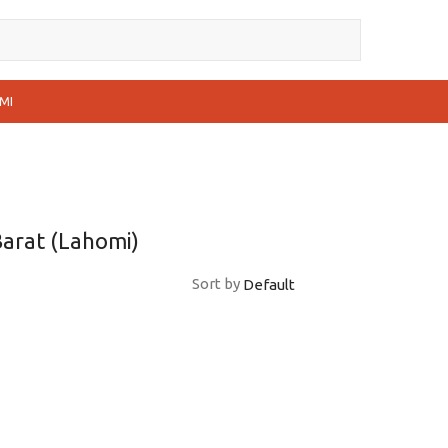
MI
arat (Lahomi)
Sort by