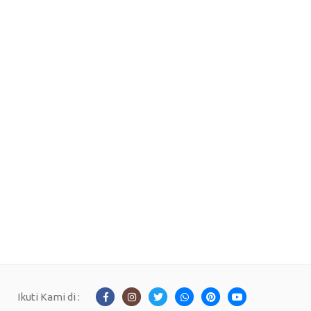
Ikuti Kami di :