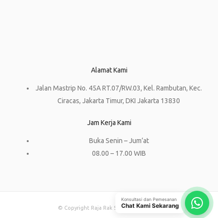
Alamat Kami
Jalan Mastrip No. 45A RT.07/RW.03, Kel. Rambutan, Kec.
Ciracas, Jakarta Timur, DKI Jakarta 13830
Jam Kerja Kami
Buka Senin – Jum’at
08.00 – 17.00 WIB
Konsultasi dan Pemesanan
Chat Kami Sekarang
© Copyright Raja Rak Supermarket 2023