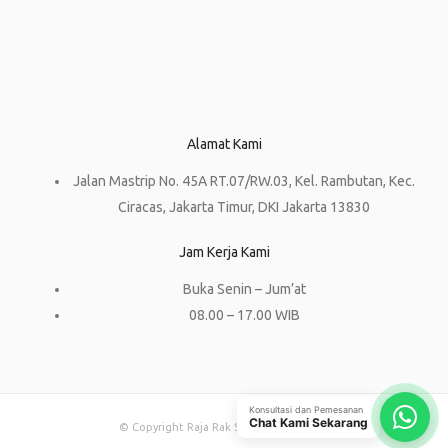
Alamat Kami
Jalan Mastrip No. 45A RT.07/RW.03, Kel. Rambutan, Kec.
Ciracas, Jakarta Timur, DKI Jakarta 13830
Jam Kerja Kami
Buka Senin – Jum’at
08.00 – 17.00 WIB
Konsultasi dan Pemesanan
Chat Kami Sekarang
© Copyright Raja Rak Supermarket 2023