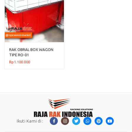
RAK OBRAL BOX WAGON
TIPE RO-01
Rp
1.100.000
Ikuti Kami di :