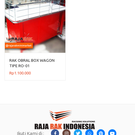
RAK OBRAL BOX WAGON
TIPE RO-01
Rp
1.100.000
Ikuti Kami di :