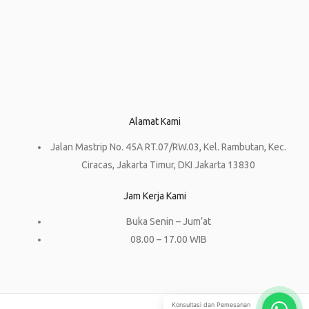
Alamat Kami
Jalan Mastrip No. 45A RT.07/RW.03, Kel. Rambutan, Kec.
Ciracas, Jakarta Timur, DKI Jakarta 13830
Jam Kerja Kami
Buka Senin – Jum’at
08.00 – 17.00 WIB
Konsultasi dan Pemesanan