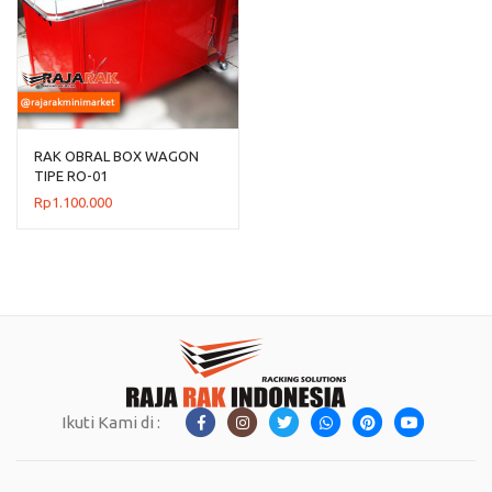
RAK OBRAL BOX WAGON
TIPE RO-01
Rp
1.100.000
Ikuti Kami di :