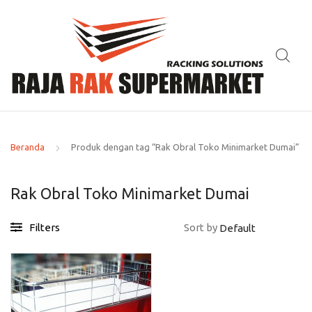
Beranda
Produk dengan tag “Rak Obral Toko Minimarket Dumai”
Rak Obral Toko Minimarket Dumai
Filters
Sort by