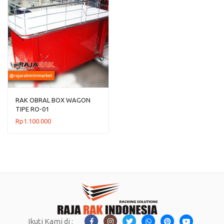
RAK OBRAL BOX WAGON
TIPE RO-01
Rp
1.100.000
Ikuti Kami di :