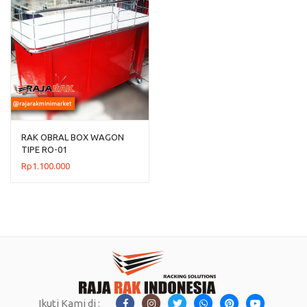
RAK OBRAL BOX WAGON
TIPE RO-01
Rp
1.100.000
Ikuti Kami di :