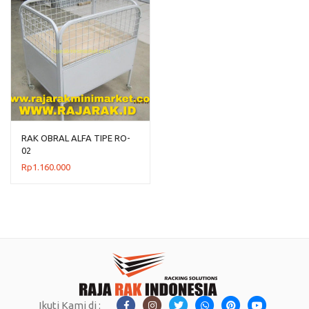
RAK OBRAL ALFA TIPE RO-
02
Rp
1.160.000
Ikuti Kami di :