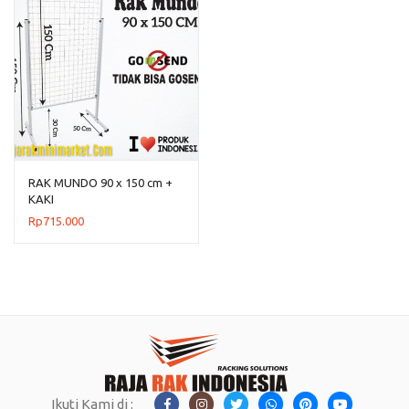
RAK MUNDO 90 x 150 cm +
KAKI
Rp
715.000
Ikuti Kami di :