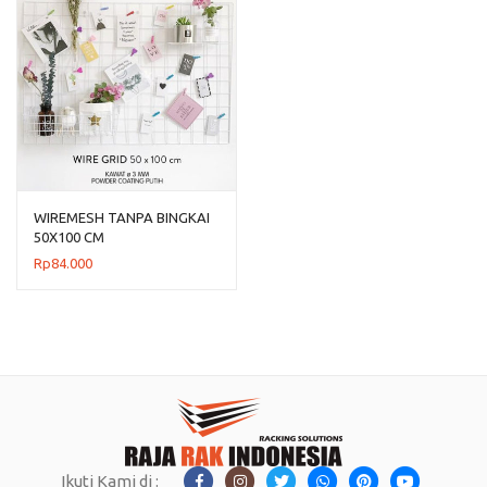
WIREMESH TANPA BINGKAI
50X100 CM
Rp
84.000
Ikuti Kami di :