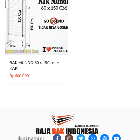
RAK MUNDO 60 x 150 cm +
KAKI
Rp
600.000
Ikuti Kami di :