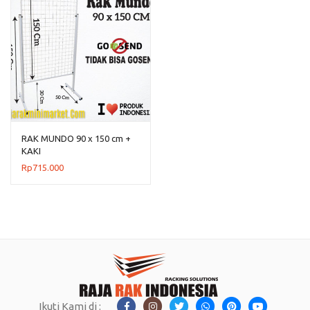
RAK MUNDO 90 x 150 cm +
KAKI
Rp
715.000
Ikuti Kami di :