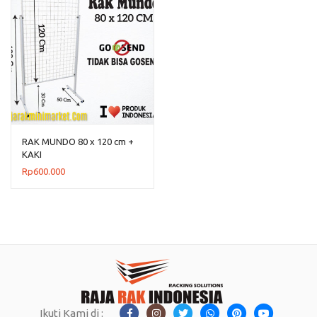
RAK MUNDO 80 x 120 cm +
KAKI
Rp
600.000
Ikuti Kami di :