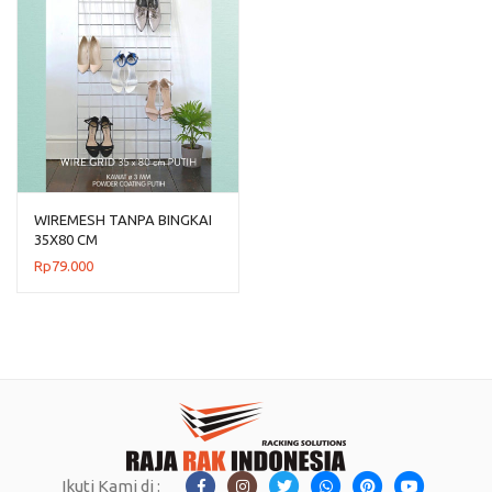
WIREMESH TANPA BINGKAI
35X80 CM
Rp
79.000
Ikuti Kami di :