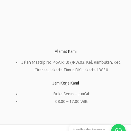
Alamat Kami
Jalan Mastrip No. 45A RT.07/RW.03, Kel. Rambutan, Kec.
Ciracas, Jakarta Timur, DKI Jakarta 13830
Jam Kerja Kami
Buka Senin – Jum’at
08.00 – 17.00 WIB
Konsultasi dan Pemesanan