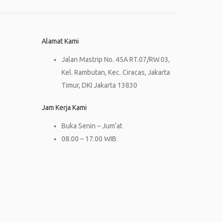
Alamat Kami
Jalan Mastrip No. 45A RT.07/RW.03,
Kel. Rambutan, Kec. Ciracas, Jakarta
Timur, DKI Jakarta 13830
Jam Kerja Kami
Buka Senin – Jum’at
08.00 – 17.00 WIB