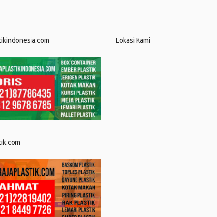
tikindonesia.com
Lokasi Kami
tik.com