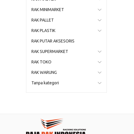
RAK MINIMARKET
RAK PALLET
RAK PLASTIK
RAK PUTAR AKSESORIS
RAK SUPERMARKET
RAK TOKO
RAK WARUNG
Tanpa kategori