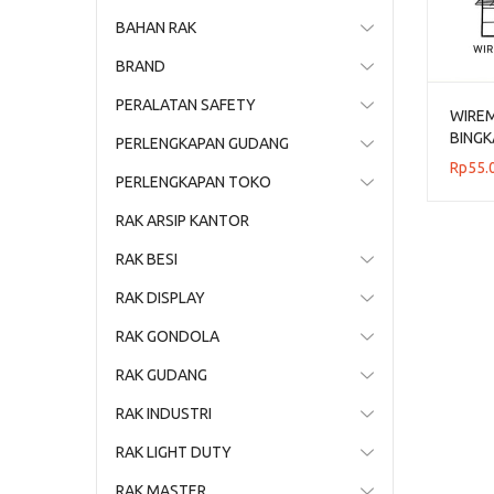
BAHAN RAK
BRAND
PERALATAN SAFETY
WIRE
BINGK
PERLENGKAPAN GUDANG
Rp
55.
PERLENGKAPAN TOKO
RAK ARSIP KANTOR
RAK BESI
RAK DISPLAY
RAK GONDOLA
RAK GUDANG
RAK INDUSTRI
RAK LIGHT DUTY
RAK MASTER