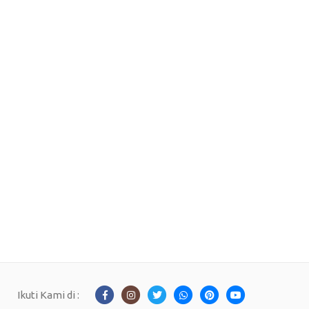
Ikuti Kami di :