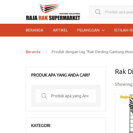
Search for:
BERANDA
ARTIKEL
PELANGGAN
ISTILAH-I
Beranda
Produk dengan tag “Rak Dinding Gantung Mun
Rak D
PRODUK APA YANG ANDA CARI?
Showing
Search
for:
KATEGORI