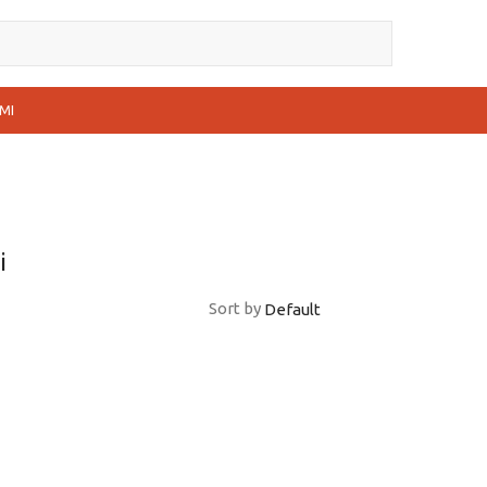
MI
i
Sort by