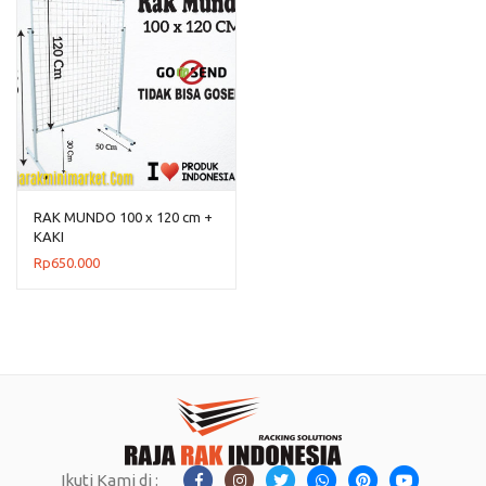
RAK MUNDO 100 x 120 cm +
KAKI
Rp
650.000
Ikuti Kami di :