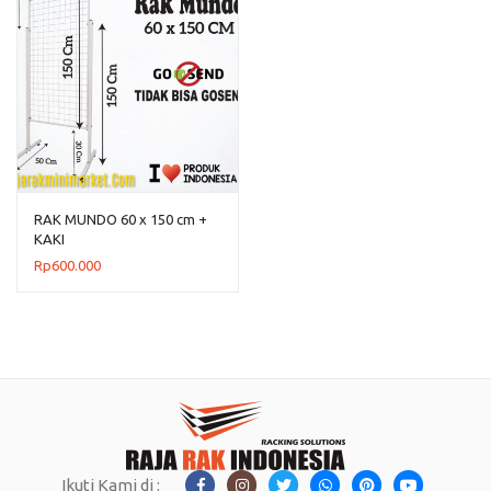
RAK MUNDO 60 x 150 cm +
KAKI
Rp
600.000
Ikuti Kami di :