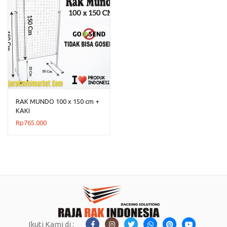
RAK MUNDO 100 x 150 cm +
KAKI
Rp
765.000
Ikuti Kami di :