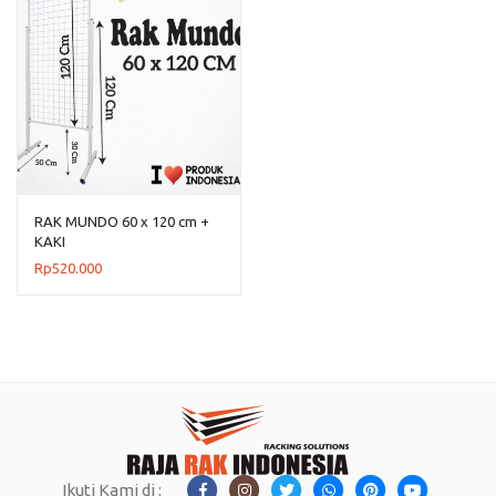
RAK MUNDO 60 x 120 cm +
KAKI
Rp
520.000
Ikuti Kami di :