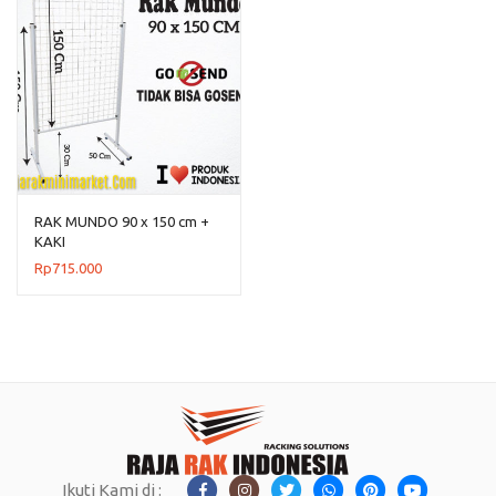
RAK MUNDO 90 x 150 cm +
KAKI
Rp
715.000
Ikuti Kami di :