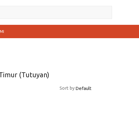
MI
Timur (Tutuyan)
Sort by