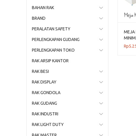
BAHAN RAK
BRAND
PERALATAN SAFETY
MEJA 
MINI
PERLENGKAPAN GUDANG
BAHAN
Rp
5.2
PERLENGKAPAN TOKO
RAK ARSIP KANTOR
RAK BESI
RAK DISPLAY
RAK GONDOLA
RAK GUDANG
RAK INDUSTRI
RAK LIGHT DUTY
RAK MASTER