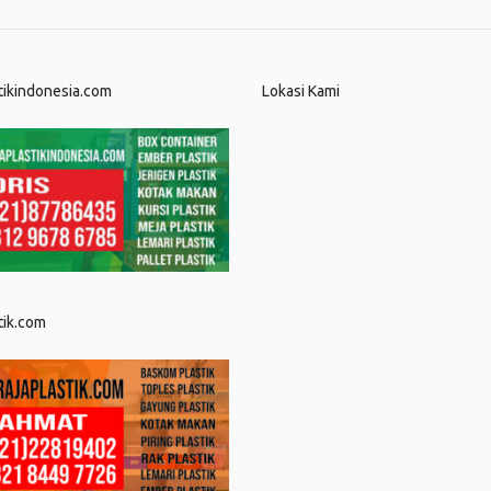
tikindonesia.com
Lokasi Kami
tik.com