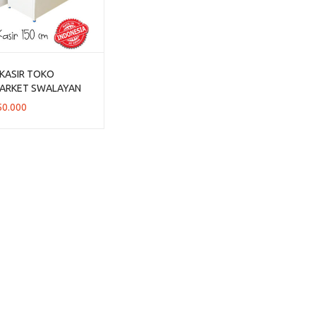
KASIR TOKO
MARKET SWALAYAN
 BESI TIPE MK-05
50.000