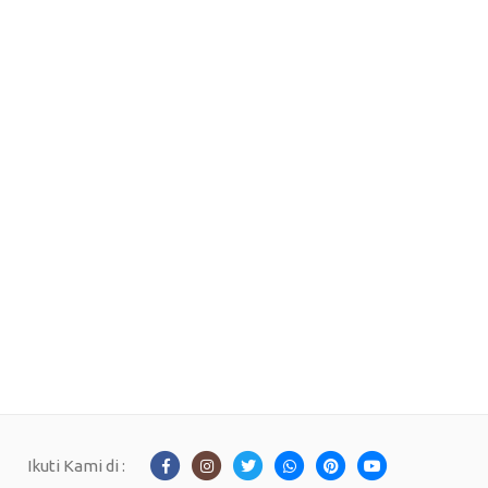
Ikuti Kami di :