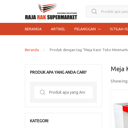
Search for:
BERANDA
ARTIKEL
PELANGGAN
ISTILAH-I
Beranda
Produk dengan tag “Meja Kasir Toko Minimar
Meja 
PRODUK APA YANG ANDA CARI?
Showing
Search
for:
KATEGORI