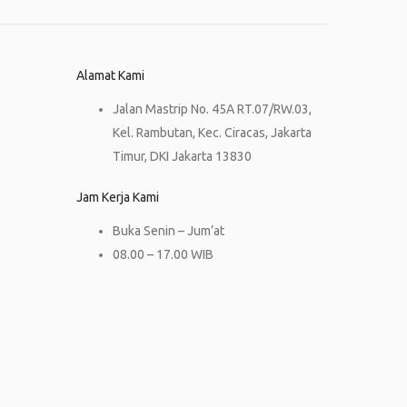
Alamat Kami
Jalan Mastrip No. 45A RT.07/RW.03,
Kel. Rambutan, Kec. Ciracas, Jakarta
Timur, DKI Jakarta 13830
Jam Kerja Kami
Buka Senin – Jum’at
08.00 – 17.00 WIB