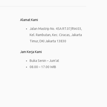
Alamat Kami
Jalan Mastrip No. 45A RT.07/RW.03,
Kel. Rambutan, Kec. Ciracas, Jakarta
Timur, DKI Jakarta 13830
Jam Kerja Kami
Buka Senin – Jum’at
08.00 – 17.00 WIB