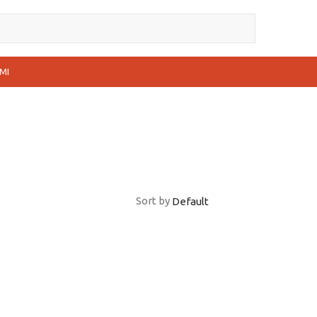
MI
Sort by