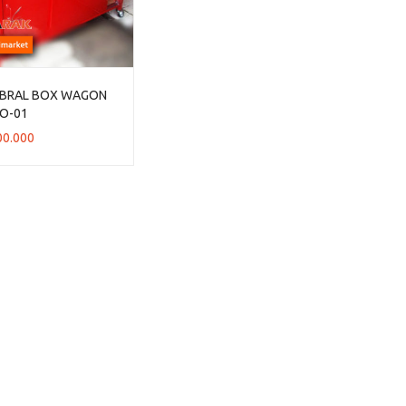
OBRAL BOX WAGON
RO-01
00.000