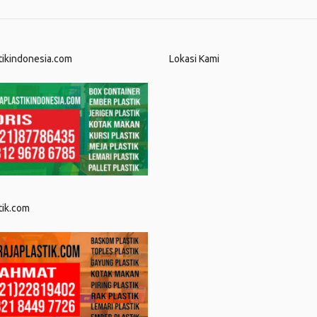
tikindonesia.com
Lokasi Kami
tik.com