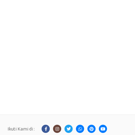
Ikuti Kami di :