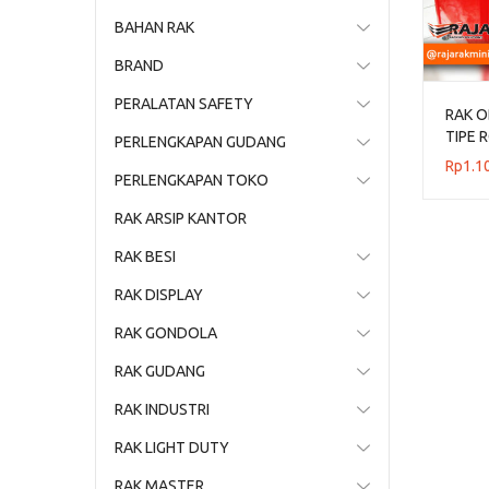
BAHAN RAK
BRAND
PERALATAN SAFETY
RAK 
TIPE 
PERLENGKAPAN GUDANG
Rp
1.1
PERLENGKAPAN TOKO
RAK ARSIP KANTOR
RAK BESI
RAK DISPLAY
RAK GONDOLA
RAK GUDANG
RAK INDUSTRI
RAK LIGHT DUTY
RAK MASTER