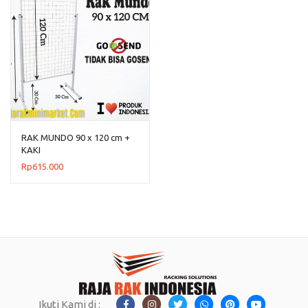
RAK MUNDO 90 x 120 cm +
KAKI
Rp
615.000
Ikuti Kami di :