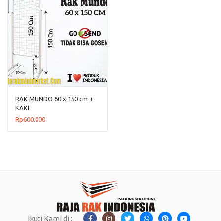
RAK MUNDO 60 x 150 cm +
KAKI
Rp
600.000
Ikuti Kami di :