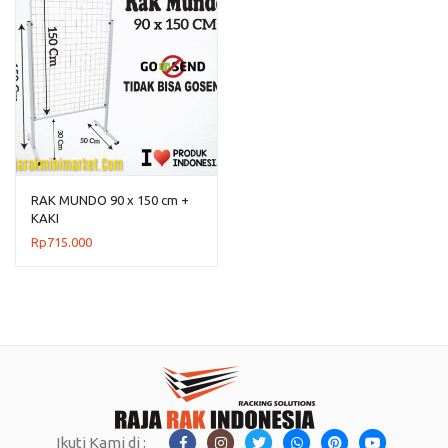
RAK MUNDO 90 x 150 cm +
KAKI
Rp
715.000
Ikuti Kami di :