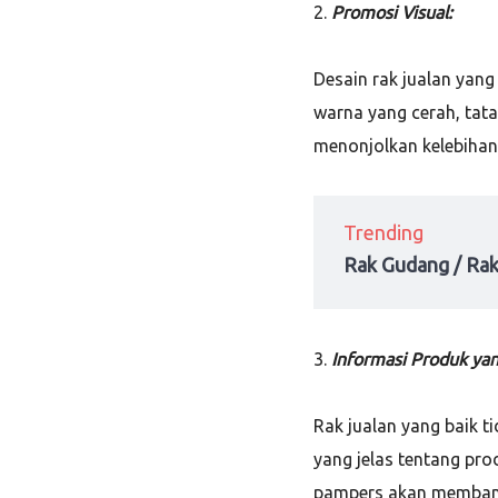
2.
Promosi Visual:
Desain rak jualan yang
warna yang cerah, tat
menonjolkan kelebihan
Trending
Rak Gudang / Rak
3.
Informasi Produk yan
Rak jualan yang baik t
yang jelas tentang prod
pampers akan membant