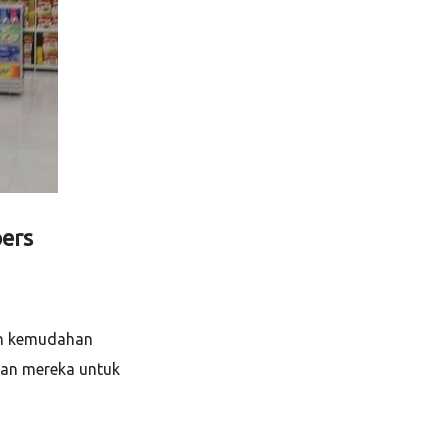
ers
an kemudahan
kan mereka untuk