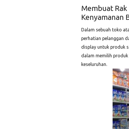
Membuat Rak J
Kenyamanan B
Dalam sebuah toko ata
perhatian pelanggan d
display untuk produk 
dalam memilih produk 
keseluruhan.