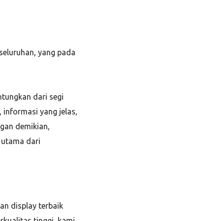
seluruhan, yang pada
tungkan dari segi
informasi yang jelas,
ngan demikian,
 utama dari
n display terbaik
kualitas tinggi, kami