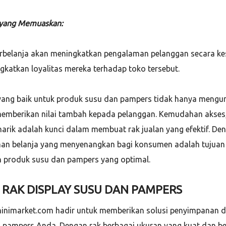
 yang Memuaskan:
belanja akan meningkatkan pengalaman pelanggan secara ke
gkatkan loyalitas mereka terhadap toko tersebut.
yang baik untuk produk susu dan pampers tidak hanya mengun
 memberikan nilai tambah kepada pelanggan. Kemudahan akses, 
arik adalah kunci dalam membuat rak jualan yang efektif. De
an belanja yang menyenangkan bagi konsumen adalah tujuan
n produk susu dan pampers yang optimal.
 RAK DISPLAY SUSU DAN PAMPERS
minimarket.com hadir untuk memberikan solusi penyimpanan da
 pampers Anda. Dengan rak berbagai ukuran yang kuat dan ber