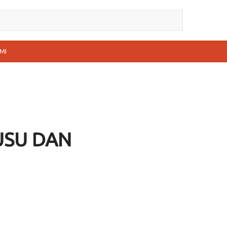
MI
USU DAN