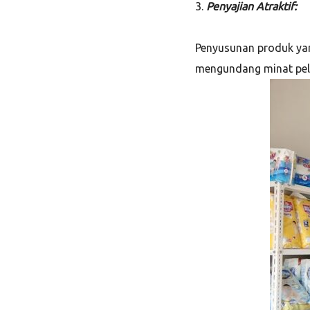
3.
Penyajian Atraktif:
Penyusunan produk yan
mengundang minat pela