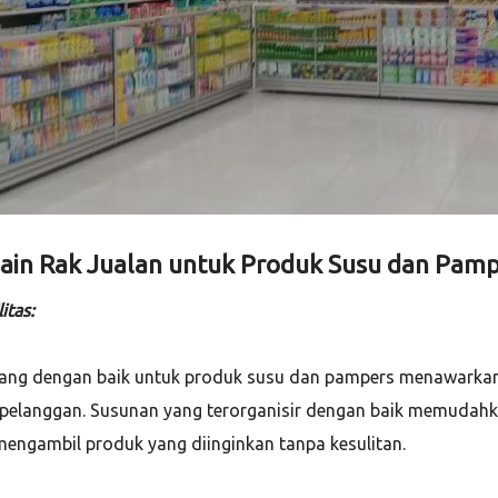
ain Rak Jualan untuk Produk Susu dan Pamp
itas:
ncang dengan baik untuk produk susu dan pampers menawark
ra pelanggan. Susunan yang terorganisir dengan baik memudah
mengambil produk yang diinginkan tanpa kesulitan.