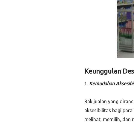
Keunggulan Des
1.
Kemudahan Aksesibil
Rak jualan yang dira
aksesibilitas bagi pa
melihat, memilih, dan 