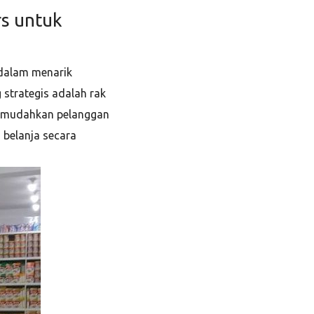
rs untuk
 dalam menarik
strategis adalah rak
 memudahkan pelanggan
 belanja secara