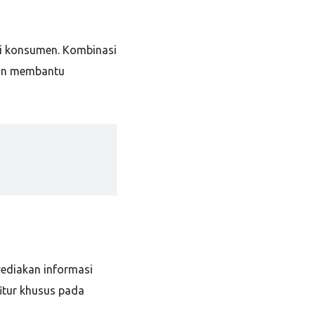
agi konsumen. Kombinasi
kan membantu
yediakan informasi
fitur khusus pada