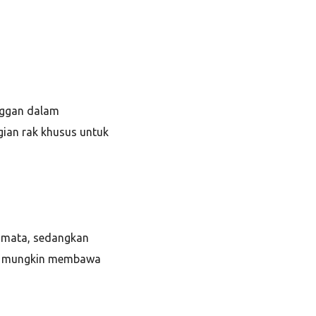
nggan dalam
ian rak khusus untuk
n mata, sedangkan
ang mungkin membawa