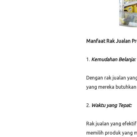
Manfaat Rak Jualan P
1.
Kemudahan Belanja:
Dengan rak jualan yan
yang mereka butuhkan 
2.
Waktu yang Tepat:
Rak jualan yang efekt
memilih produk yang m