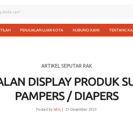
STILAH
PENJUALAN LUAR KOTA
HUBUNGI KAMI
TENTANG KA
ARTIKEL SEPUTAR RAK
ALAN DISPLAY PRODUK S
PAMPERS / DIAPERS
Posted by
Idris
21 Desember 2023