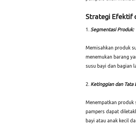
Strategi Efekti
1.
Segmentasi Produk:
Memisahkan produk su
menemukan barang yang
susu bayi dan bagian l
2.
Ketinggian dan Tata 
Menempatkan produk su
pampers dapat diletak
bayi atau anak kecil d