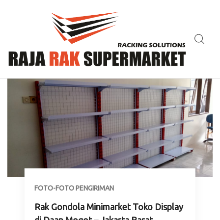
FOTO-FOTO PENGIRIMAN
Rak Gondola Minimarket Toko Display
di Daan Mogot – Jakarta Barat