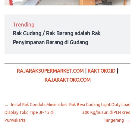
Trending
Rak Gudang / Rak Barang adalah Rak
Penyimpanan Barang di Gudang
RAJARAKSUPERMARKET.COM
|
RAKTOKO.ID
|
RAJARAKTOKO.COM
Navigasi
Instal Rak Gondola Minimarket
Rak Besi Gudang Light Duty Load
pos
Display Toko Tipe JF-15 di
300 Kg/Susun di PLN Kreo
Purwakarta
Tangerang