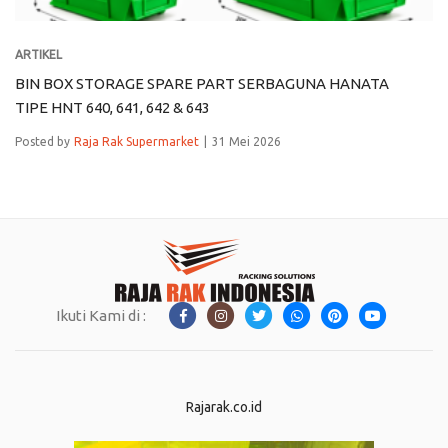
ARTIKEL
BIN BOX STORAGE SPARE PART SERBAGUNA HANATA
TIPE HNT 640, 641, 642 & 643
Posted by
Raja Rak Supermarket
31 Mei 2026
Ikuti Kami di :
Rajarak.co.id