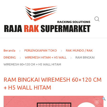
Beranda
PERLENGKAPAN TOKO
RAK MUNDO / RAK
DINDING
WIREMESH HITAM + H5 WALL
RAM BINGKAI
WIREMESH 60×120 CM + H5 WALL HITAM
RAM BINGKAI WIREMESH 60×120 CM
+ H5 WALL HITAM