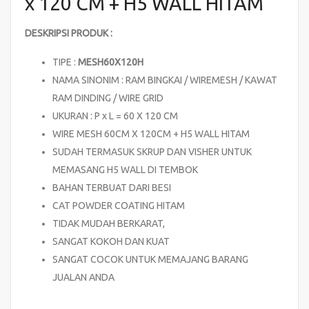
x 120 CM + H5 WALL HITAM
DESKRIPSI PRODUK :
TIPE :
MESH60X120H
NAMA SINONIM : RAM BINGKAI / WIREMESH / KAWAT
RAM DINDING / WIRE GRID
UKURAN : P x L = 60 X 120 CM
WIRE MESH 60CM X 120CM + H5 WALL HITAM
SUDAH TERMASUK SKRUP DAN VISHER UNTUK
MEMASANG H5 WALL DI TEMBOK
BAHAN TERBUAT DARI BESI
CAT POWDER COATING HITAM
TIDAK MUDAH BERKARAT,
SANGAT KOKOH DAN KUAT
SANGAT COCOK UNTUK MEMAJANG BARANG
JUALAN ANDA