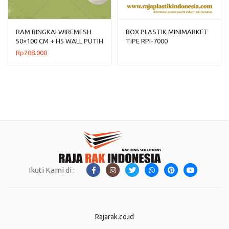
RAM BINGKAI WIREMESH
BOX PLASTIK MINIMARKET
50×100 CM + H5 WALL PUTIH
TIPE RPI-7000
Rp
208.000
Ikuti Kami di :
Rajarak.co.id