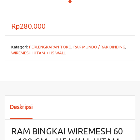
Rp
280.000
Kategori:
PERLENGKAPAN TOKO
,
RAK MUNDO / RAK DINDING
,
WIREMESH HITAM + H5 WALL
Deskripsi
RAM BINGKAI WIREMESH 60