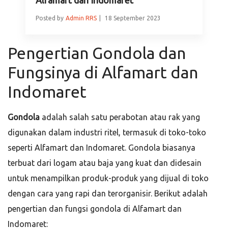
Posted by
Admin RRS
18 September 2023
Pengertian Gondola dan
Fungsinya di Alfamart dan
Indomaret
Gondola
adalah salah satu perabotan atau rak yang
digunakan dalam industri ritel, termasuk di toko-toko
seperti Alfamart dan Indomaret. Gondola biasanya
terbuat dari logam atau baja yang kuat dan didesain
untuk menampilkan produk-produk yang dijual di toko
dengan cara yang rapi dan terorganisir. Berikut adalah
pengertian dan fungsi gondola di Alfamart dan
Indomaret: