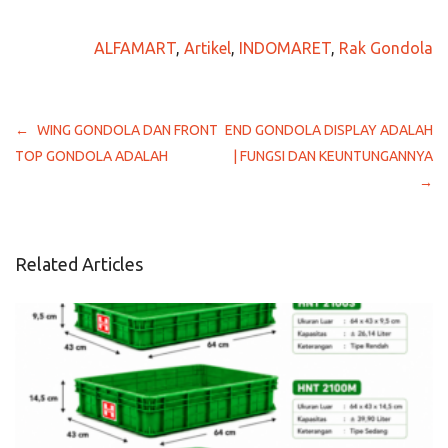
ALFAMART
,
Artikel
,
INDOMARET
,
Rak Gondola
Navigasi
WING GONDOLA DAN FRONT
END GONDOLA DISPLAY ADALAH
pos
TOP GONDOLA ADALAH
| FUNGSI DAN KEUNTUNGANNYA
Related Articles