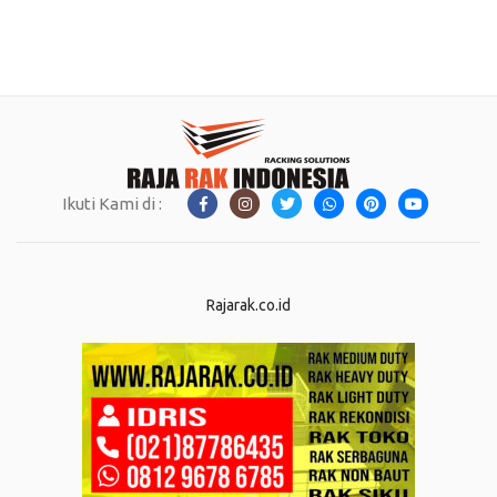
Ikuti Kami di :
Rajarak.co.id