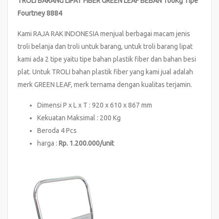
TROLI BARANG LIPAT FIBER GREEN LEAF BEBAN 100Kg Tipe
Fourtney 8884
Kami RAJA RAK INDONESIA menjual berbagai macam jenis
troli belanja dan troli untuk barang, untuk troli barang lipat
kami ada 2 tipe yaitu tipe bahan plastik fiber dan bahan besi
plat. Untuk TROLI bahan plastik fiber yang kami jual adalah
merk GREEN LEAF, merk ternama dengan kualitas terjamin.
Dimensi P x L x T : 920 x 610 x 867 mm
Kekuatan Maksimal : 200 Kg
Beroda 4 Pcs
harga :
Rp. 1.200.000/unit