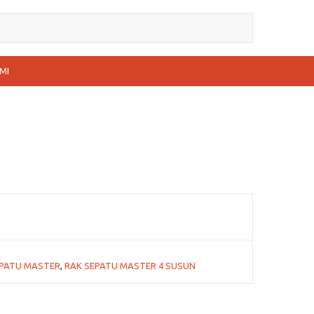
MI
EPATU MASTER
,
RAK SEPATU MASTER 4 SUSUN