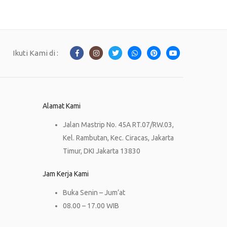
Ikuti Kami di :
Alamat Kami
Jalan Mastrip No. 45A RT.07/RW.03,
Kel. Rambutan, Kec. Ciracas, Jakarta
Timur, DKI Jakarta 13830
Jam Kerja Kami
Buka Senin – Jum’at
08.00 – 17.00 WIB