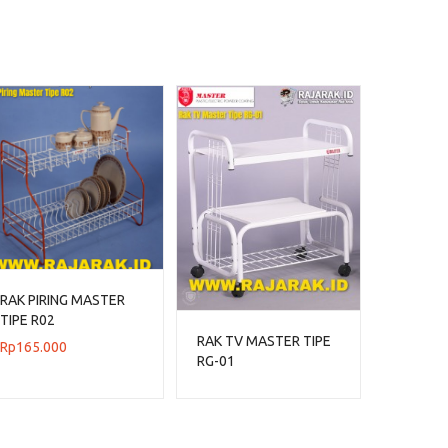
RAK PIRING MASTER
TIPE R02
RAK TV MASTER TIPE
Rp
165.000
RG-01