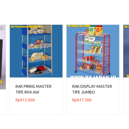
RAK PIRING MASTER
RAK DISPLAY MASTER
TIPE R04-AW
TIPE JUMBO
Rp
615.000
Rp
637.500