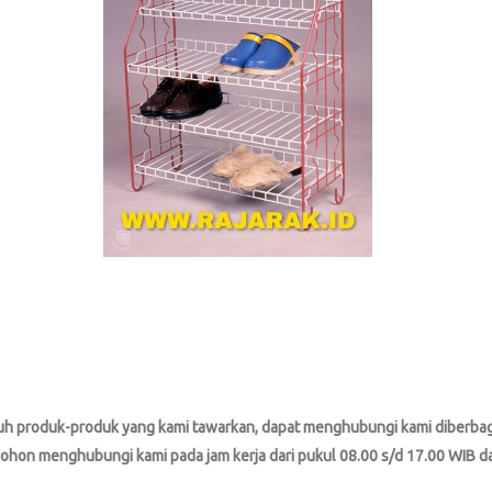
jauh produk-produk yang kami tawarkan, dapat menghubungi kami diberbag
ohon menghubungi kami pada jam kerja dari pukul 08.00 s/d 17.00 WIB da