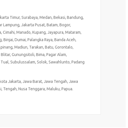
akarta Timur, Surabaya, Medan, Bekasi, Bandung,
ar Lampung, Jakarta Pusat, Batam, Bogor,
a, Cimahi, Manado, Kupang, Jayapura, Mataram,
, Binjai, Dumai, Palangka Raya, Banda Aceh,
pinang, Madiun, Tarakan, Batu, Gorontalo,
litar, Gunungsitoli, Bima, Pagar Alam,
 Tual, Subulussalam, Solok, Sawahlunto, Padang
kota Jakarta, Jawa Barat, Jawa Tengah, Jawa
si, Tengah, Nusa Tenggara, Maluku, Papua.