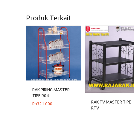
Produk Terkait
RAK PIRING MASTER
TIPE R04
RAK TV MASTER TIPE
Rp
321.000
RTV