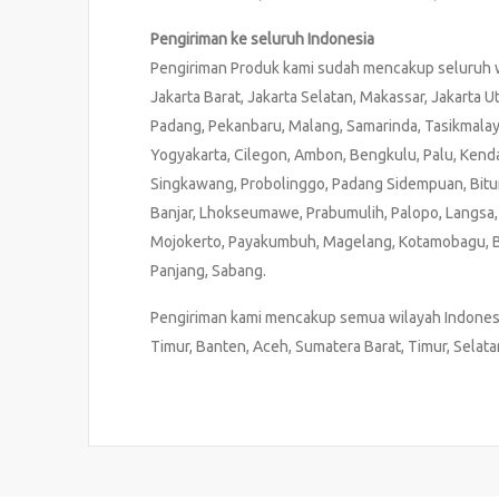
Pengiriman ke seluruh Indonesia
Pengiriman Produk kami sudah mencakup seluruh wil
Jakarta Barat, Jakarta Selatan, Makassar, Jakarta
Padang, Pekanbaru, Malang, Samarinda, Tasikmalaya
Yogyakarta, Cilegon, Ambon, Bengkulu, Palu, Kendar
Singkawang, Probolinggo, Padang Sidempuan, Bitun
Banjar, Lhokseumawe, Prabumulih, Palopo, Langsa, S
Mojokerto, Payakumbuh, Magelang, Kotamobagu, Bu
Panjang, Sabang.
Pengiriman kami mencakup semua wilayah Indonesia
Timur, Banten, Aceh, Sumatera Barat, Timur, Selat