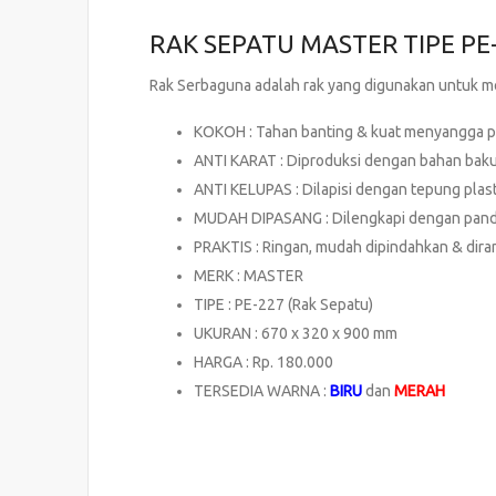
RAK SEPATU MASTER TIPE PE
Rak Serbaguna adalah rak yang digunakan untuk m
KOKOH : Tahan banting & kuat menyangga p
ANTI KARAT : Diproduksi dengan bahan baku 
ANTI KELUPAS : Dilapisi dengan tepung plast
MUDAH DIPASANG : Dilengkapi dengan pandu
PRAKTIS : Ringan, mudah dipindahkan & di
MERK : MASTER
TIPE : PE-227 (Rak Sepatu)
UKURAN : 670 x 320 x 900 mm
HARGA : Rp. 180.000
TERSEDIA WARNA :
BIRU
dan
MERAH