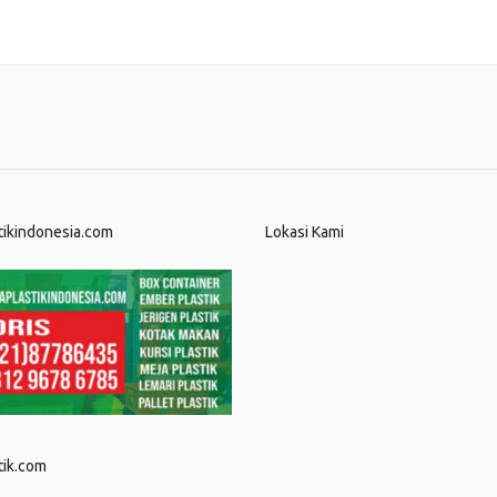
tikindonesia.com
Lokasi Kami
tik.com