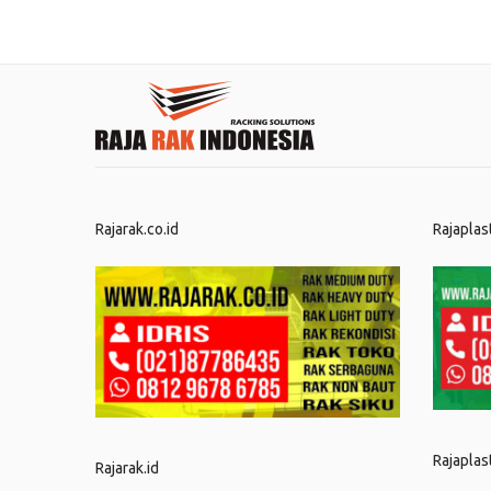
Rajarak.co.id
Rajaplas
Rajaplas
Rajarak.id